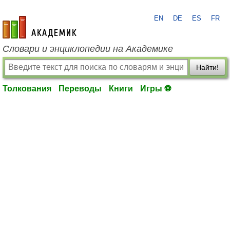
EN
DE
ES
FR
academic.ru
Словари и энциклопедии на Академике
Найти!
Толкования
Переводы
Книги
Игры ⚽